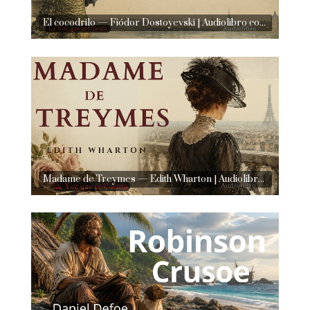
El cocodrilo — Fiódor Dostoyevski | Audiolibro completo en español | Voz humana real
Madame de Treymes — Edith Wharton | Audiolibro completo en español | Voz humana real