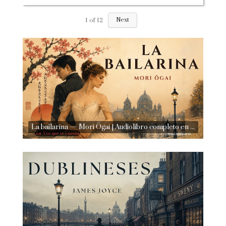
1
of
12
Next
La bailarina — Mori Ōgai | Audiolibro completo en español | Voz humana real