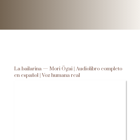
La bailarina — Mori Ōgai | Audiolibro completo
en español | Voz humana real