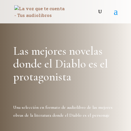
Las mejores novelas
donde el Diablo es el
protagonista
Una selección en formato de audiolibro de las mejores
obras de la literatura donde el Diablo es el personaje