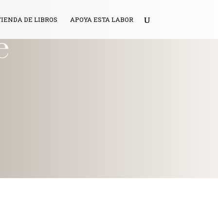
TIENDA DE LIBROS
APOYA ESTA LABOR
e