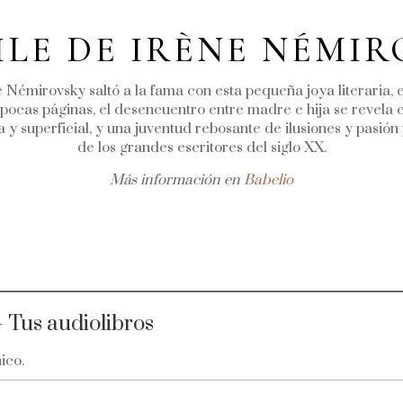
ILE DE IRÈNE NÉMI
e Némirovsky saltó a la fama con esta pequeña joya literaria,
 pocas páginas, el desencuentro entre madre e hija se revela c
 superficial, y una juventud rebosante de ilusiones y pasión
de los grandes escritores del siglo XX.
Más información en
Babelio
 Tus audiolibros
ico.