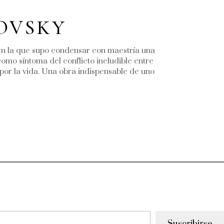
ROVSKY
 en la que supo condensar con maestría una
omo síntoma del conflicto ineludible entre
 por la vida. Una obra indispensable de uno