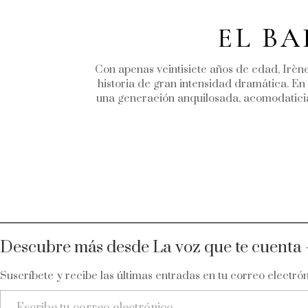
EL BA
Con apenas veintisiete años de edad, Irèn
historia de gran intensidad dramática. En
una generación anquilosada, acomodaticia y
Descubre más desde La voz que te cuenta -
Suscríbete y recibe las últimas entradas en tu correo electrón
Escribe tu correo electrónico…