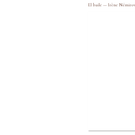
El baile — Irène Némirov