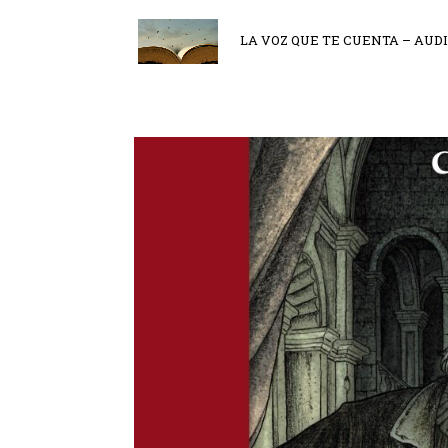
LA VOZ QUE TE CUENTA – AUD