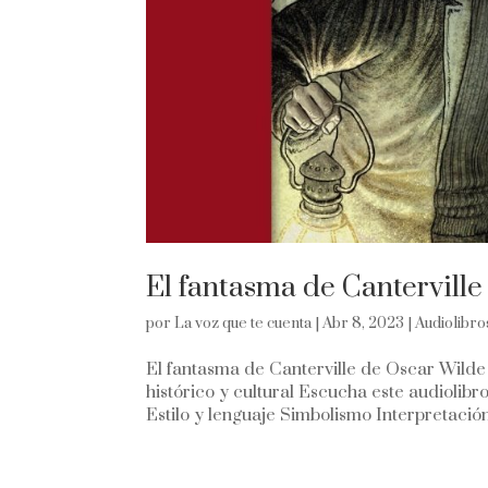
El fantasma de Cantervill
por
La voz que te cuenta
|
Abr 8, 2023
|
Audiolibro
El fantasma de Canterville de Oscar Wilde 
histórico y cultural Escucha este audiolibr
Estilo y lenguaje Simbolismo Interpretación