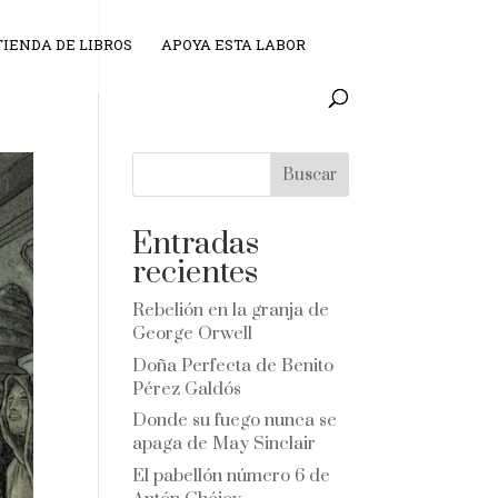
TIENDA DE LIBROS
APOYA ESTA LABOR
Buscar
Entradas
recientes
Rebelión en la granja de
George Orwell
Doña Perfecta de Benito
Pérez Galdós
Donde su fuego nunca se
apaga de May Sinclair
El pabellón número 6 de