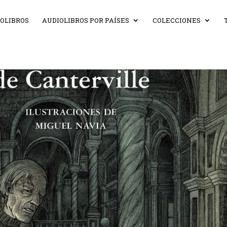
IOLIBROS
AUDIOLIBROS POR PAÍSES
COLECCIONES