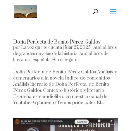
Doña Perfecta de Benito Pérez Galdós
por
La voz que te cuenta
|
Mar 27, 2025
|
Audiolibros
de grandes novelas de la historia
,
Audiolibros de
literatura española
,
Sin categoría
Doña Perfecta de Benito Pérez Galdós Análisis y
comentarios a la novela Índice de contenidos
Análisis literario de Doña Perfecta, de Benito
Pérez Galdós Contexto histórico y literario
Escucha este audiolibro en nuestro canal de
Youtube Argumento Temas principales El...