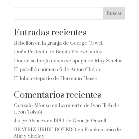
Buscar
Entradas recientes
Rebelión en la granja de George Orwell
Doña Perfecta de Benito Pérez Galdós
Donde su fuego nunca se apaga de May Sinclair
El pabellón número 6 de Antón Chéjov
El lobo estepario de Hermann Hesse
Comentarios recientes
Gonzalo Alfonso
en
La muerte de Ivan Ilich de
León Tolstói
Jorge Alvarez
en
1984 de George Orwell
BEATRIZ URIBE BOTERO
en
Frankenstein de
Mary Shelley