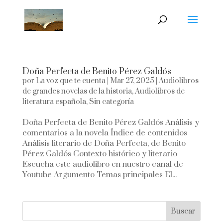
Doña Perfecta de Benito Pérez Galdós
por
La voz que te cuenta
|
Mar 27, 2025
|
Audiolibros
de grandes novelas de la historia
,
Audiolibros de
literatura española
,
Sin categoría
Doña Perfecta de Benito Pérez Galdós Análisis y
comentarios a la novela Índice de contenidos
Análisis literario de Doña Perfecta, de Benito
Pérez Galdós Contexto histórico y literario
Escucha este audiolibro en nuestro canal de
Youtube Argumento Temas principales El...
Buscar