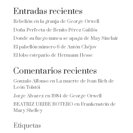
Entradas recientes
Rebelión en la granja de George Orwell
Doña Perfecta de Benito Pérez Galdós
Donde su fuego nunca se apaga de May Sinclair
El pabellón número 6 de Antón Chéjov
El lobo estepario de Hermann Hesse
Comentarios recientes
Gonzalo Alfonso
en
La muerte de Ivan Ilich de
León Tolstói
Jorge Alvarez
en
1984 de George Orwell
BEATRIZ URIBE BOTERO
en
Frankenstein de
Mary Shelley
Etiquetas