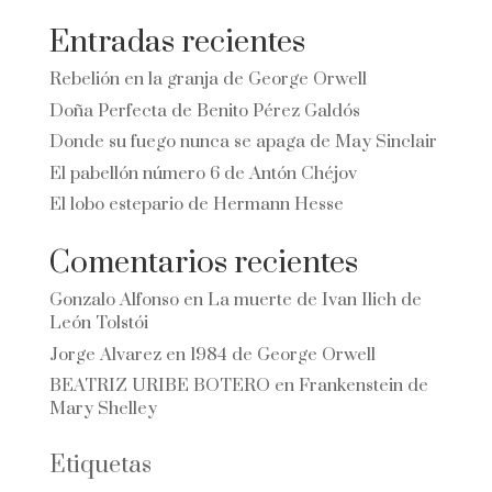
Entradas recientes
Rebelión en la granja de George Orwell
Doña Perfecta de Benito Pérez Galdós
Donde su fuego nunca se apaga de May Sinclair
El pabellón número 6 de Antón Chéjov
El lobo estepario de Hermann Hesse
Comentarios recientes
Gonzalo Alfonso
en
La muerte de Ivan Ilich de
León Tolstói
Jorge Alvarez
en
1984 de George Orwell
BEATRIZ URIBE BOTERO
en
Frankenstein de
Mary Shelley
Etiquetas