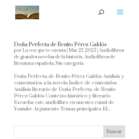
Doña Perfecta de Benito Pérez Galdós
por
La voz que te cuenta
|
Mar 27, 2025
|
Audiolibros
de grandes novelas de la historia
,
Audiolibros de
literatura española
,
Sin categoría
Doña Perfecta de Benito Pérez Galdós Análisis y
comentarios a la novela Índice de contenidos
Análisis literario de Doña Perfecta, de Benito
Pérez Galdós Contexto histórico y literario
Escucha este audiolibro en nuestro canal de
Youtube Argumento Temas principales El...
Buscar